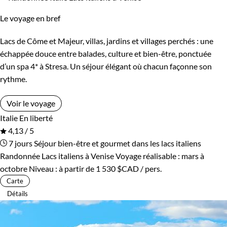
Le voyage en bref
Lacs de Côme et Majeur, villas, jardins et villages perchés : une
échappée douce entre balades, culture et bien-être, ponctuée
d’un spa 4* à Stresa. Un séjour élégant où chacun façonne son
rythme.
Voir le voyage
Italie
En liberté
4,13 / 5
7 jours
Séjour bien-être et gourmet dans les lacs italiens
Randonnée Lacs italiens à Venise
Voyage réalisable : mars à
octobre
Niveau :
à partir de
1 530 $CAD
/ pers.
Carte
Détails