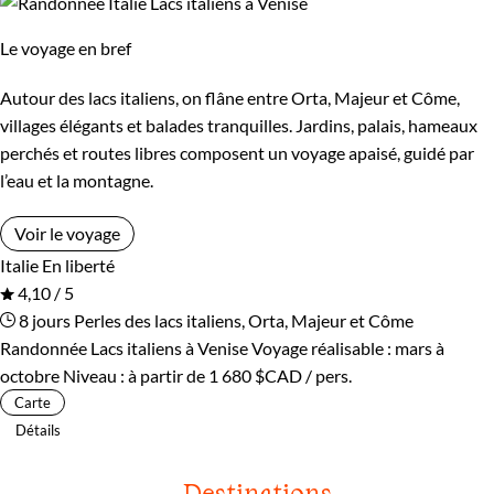
Le voyage en bref
Autour des lacs italiens, on flâne entre Orta, Majeur et Côme,
villages élégants et balades tranquilles. Jardins, palais, hameaux
perchés et routes libres composent un voyage apaisé, guidé par
l’eau et la montagne.
Voir le voyage
Italie
En liberté
4,10 / 5
8 jours
Perles des lacs italiens, Orta, Majeur et Côme
Randonnée Lacs italiens à Venise
Voyage réalisable : mars à
octobre
Niveau :
à partir de
1 680 $CAD
/ pers.
Carte
Détails
Destinations