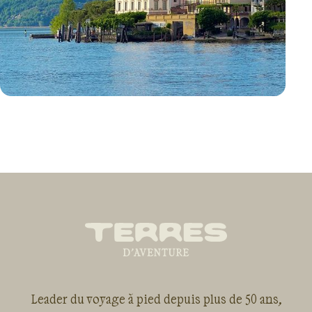
VOYAGE
ITALIE
Leader du voyage à pied depuis plus de 50 ans,