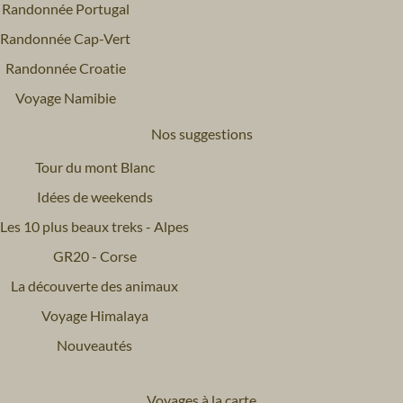
Randonnée Portugal
Randonnée Cap-Vert
Randonnée Croatie
Voyage Namibie
Nos suggestions
Tour du mont Blanc
Idées de weekends
Les 10 plus beaux treks - Alpes
GR20 - Corse
La découverte des animaux
Voyage Himalaya
Nouveautés
Voyages à la carte