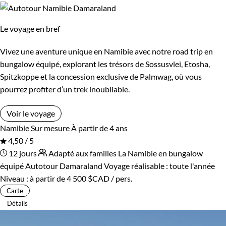
Le voyage en bref
Vivez une aventure unique en Namibie avec notre road trip en
bungalow équipé, explorant les trésors de Sossusvlei, Etosha,
Spitzkoppe et la concession exclusive de Palmwag, où vous
pourrez profiter d’un trek inoubliable.
Voir le voyage
Namibie
Sur mesure
À partir de 4 ans
4,50 / 5
12 jours
Adapté aux familles
La Namibie en bungalow
équipé
Autotour Damaraland
Voyage réalisable : toute l'année
Niveau :
à partir de
4 500 $CAD
/ pers.
Carte
Détails