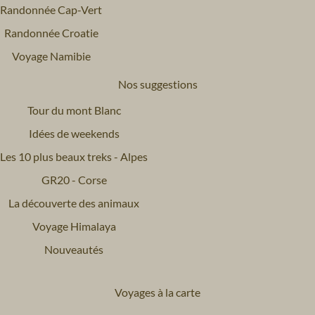
Randonnée Cap-Vert
Randonnée Croatie
Voyage Namibie
Nos suggestions
Tour du mont Blanc
Idées de weekends
Les 10 plus beaux treks - Alpes
GR20 - Corse
La découverte des animaux
Voyage Himalaya
Nouveautés
Voyages à la carte