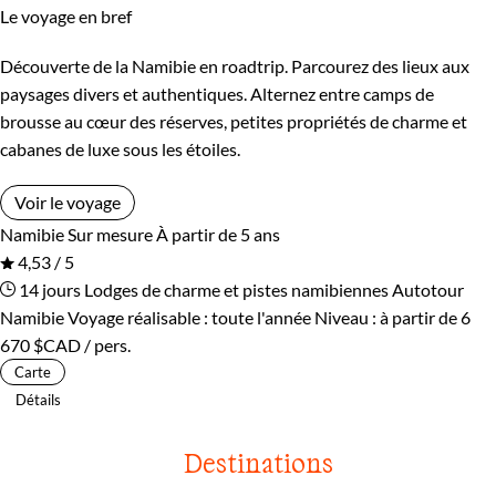
Le voyage en bref
Découverte de la Namibie en roadtrip. Parcourez des lieux aux
paysages divers et authentiques. Alternez entre camps de
brousse au cœur des réserves, petites propriétés de charme et
cabanes de luxe sous les étoiles.
Voir le voyage
Namibie
Sur mesure
À partir de 5 ans
4,53 / 5
14 jours
Lodges de charme et pistes namibiennes
Autotour
Namibie
Voyage réalisable : toute l'année
Niveau :
à partir de
6
670 $CAD
/ pers.
Carte
Détails
Destinations