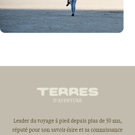
VOYAGE
NAMIBIE
Leader du voyage à pied depuis plus de 50 ans,
réputé pour son savoir-faire et sa connaissance