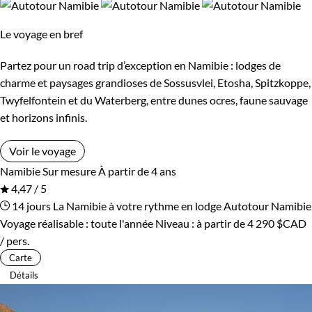
Le voyage en bref
Partez pour un road trip d’exception en Namibie : lodges de
charme et paysages grandioses de Sossusvlei, Etosha, Spitzkoppe,
Twyfelfontein et du Waterberg, entre dunes ocres, faune sauvage
et horizons infinis.
Voir le voyage
Namibie
Sur mesure
À partir de 4 ans
4,47 / 5
14 jours
La Namibie à votre rythme en lodge
Autotour Namibie
Voyage réalisable : toute l'année
Niveau :
à partir de
4 290 $CAD
/ pers.
Carte
Détails