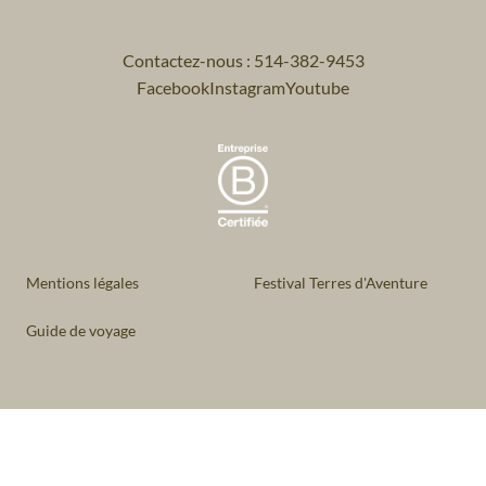
Contactez-nous : 514-382-9453
Facebook
Instagram
Youtube
Mentions légales
Festival Terres d'Aventure
Guide de voyage