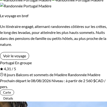
Itinérant
Semi-itinérant
Le voyage en bref
Environnement
Un itinéraire engagé, alternant randonnées côtières sur les crêtes,
Bord de mer et îles
Patrimoine et Nature
le long des levadas, pour atteindre les plus hauts sommets. Nuits
dans des pensions de famille ou petits hôtels, au plus proche de la
nature.
Voir le voyage
Portugal
En groupe
4,31 / 5
8 jours
Balcons et sommets de Madère
Randonnée Madère
Prochain départ le 08/08/2026
Niveau :
à partir de
2 560 $CAD
/
pers.
Carte
Détails