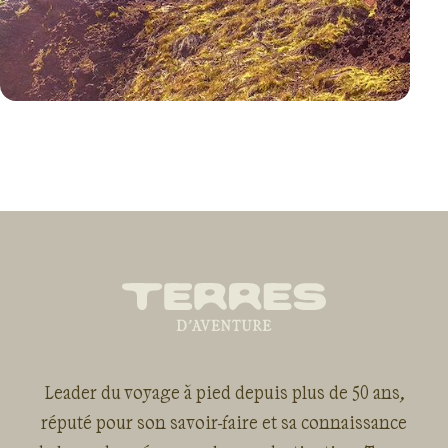
VOYAGE
PORTUGAL
Leader du voyage à pied depuis plus de 50 ans,
réputé pour son savoir-faire et sa connaissance