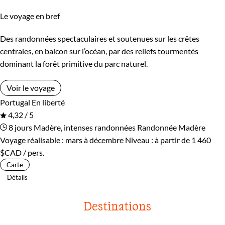
Le voyage en bref
Des randonnées spectaculaires et soutenues sur les crêtes
centrales, en balcon sur l’océan, par des reliefs tourmentés
dominant la forêt primitive du parc naturel.
Voir le voyage
Portugal
En liberté
4,32 / 5
8 jours
Madère, intenses randonnées
Randonnée Madère
Voyage réalisable : mars à décembre
Niveau :
à partir de
1 460
$CAD
/ pers.
Carte
Détails
Destinations