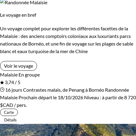
Le voyage en bref
Un voyage complet pour explorer les différentes facettes de la
Malaisie : des anciens comptoirs coloniaux aux luxuriants parcs
nationaux de Bornéo, et une fin de voyage sur les plages de sable
blanc et eaux turquoise de la mer de Chine
Voir le voyage
Malaisie
En groupe
3,74 / 5
16 jours
Contrastes malais, de Penang à Bornéo
Randonnée
Malaisie
Prochain départ le 18/10/2026
Niveau :
à partir de
8 720
$CAD
/ pers.
Carte
Détails