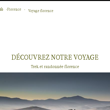
Florence
Voyage florence
Lire la suite
DÉCOUVREZ NOTRE
VOYAGE
Trek et randonnée florence
Voyages
Florence