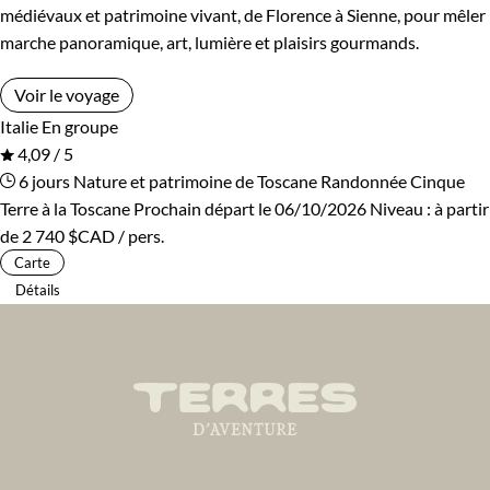
médiévaux et patrimoine vivant, de Florence à Sienne, pour mêler
marche panoramique, art, lumière et plaisirs gourmands.
Voir le voyage
Italie
En groupe
4,09 / 5
6 jours
Nature et patrimoine de Toscane
Randonnée Cinque
Terre à la Toscane
Prochain départ le 06/10/2026
Niveau :
à partir
de
2 740 $CAD
/ pers.
Carte
Détails