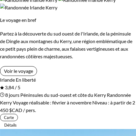
Le voyage en bref
Partez à la découverte du sud ouest de l'Irlande, de la péninsule
de Dingle aux montagnes du Kerry, une région emblématique de
ce petit pays plein de charme, aux falaises vertigineuses et aux
randonnées côtières majestueuses.
Voir le voyage
Irlande
En liberté
3,84 / 5
8 jours
Péninsules du sud-ouest et côte du Kerry
Randonnée
Kerry
Voyage réalisable : février à novembre
Niveau :
à partir de
2
450 $CAD
/ pers.
Carte
Détails