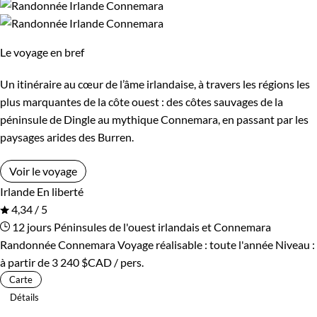
Le voyage en bref
Un itinéraire au cœur de l’âme irlandaise, à travers les régions les
plus marquantes de la côte ouest : des côtes sauvages de la
péninsule de Dingle au mythique Connemara, en passant par les
paysages arides des Burren.
Voir le voyage
Irlande
En liberté
4,34 / 5
12 jours
Péninsules de l'ouest irlandais et Connemara
Randonnée Connemara
Voyage réalisable : toute l'année
Niveau :
à partir de
3 240 $CAD
/ pers.
Carte
Détails