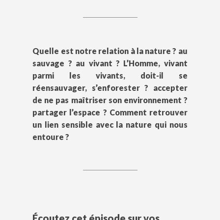
Quelle est notre relation à la nature ? au
sauvage ? au vivant ? L’Homme, vivant
parmi les vivants, doit-il se
réensauvager, s’enforester ? accepter
de ne pas maîtriser son environnement ?
partager l’espace ? Comment retrouver
un lien sensible avec la nature qui nous
entoure ?
Écoutez cet épisode sur vos