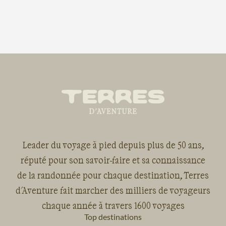
Leader du voyage à pied depuis plus de 50 ans,
réputé pour son savoir-faire et sa connaissance
de la randonnée pour chaque destination, Terres
d'Aventure fait marcher des milliers de voyageurs
chaque année à travers 1600 voyages
Top destinations