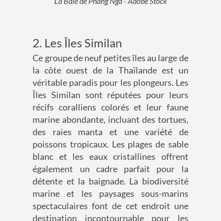
La Baie de Phang Nga - Adobe Stock
2. Les Îles Similan
Ce groupe de neuf petites îles au large de
la côte ouest de la Thaïlande est un
véritable paradis pour les plongeurs. Les
Îles Similan sont réputées pour leurs
récifs coralliens colorés et leur faune
marine abondante, incluant des tortues,
des raies manta et une variété de
poissons tropicaux. Les plages de sable
blanc et les eaux cristallines offrent
également un cadre parfait pour la
détente et la baignade. La biodiversité
marine et les paysages sous-marins
spectaculaires font de cet endroit une
destination incontournable pour les