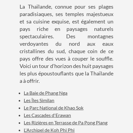
La Thaïlande, connue pour ses plages
paradisiaques, ses temples majestueux
et sa cuisine exquise, est également un
pays riche en paysages naturels
spectaculaires. Des montagnes
verdoyantes du nord aux eaux
cristallines du sud, chaque coin de ce
pays offre des vues à couper le souffle.
Voici un tour d'horizon des huit paysages
les plus époustouflants que la Thaïlande
a à offrir.
La Baie de Phang Nga
Les Îles Similan
Le Parc National de Khao Sok
Les Cascades d'Erawan
Les Rizières en Terrasse de Pa Pong Piang
L'Archipel de Koh Phi Phi