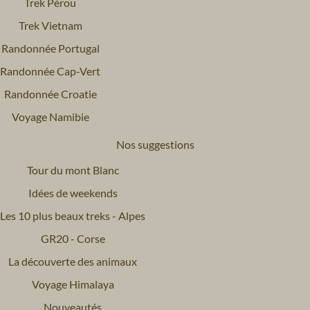
Trek Pérou
Trek Vietnam
Randonnée Portugal
Randonnée Cap-Vert
Randonnée Croatie
Voyage Namibie
Nos suggestions
Tour du mont Blanc
Idées de weekends
Les 10 plus beaux treks - Alpes
GR20 - Corse
La découverte des animaux
Voyage Himalaya
Nouveautés