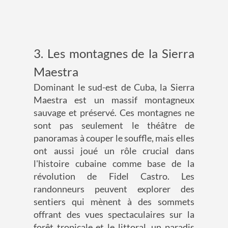
3. Les montagnes de la Sierra
Maestra
Dominant le sud-est de Cuba, la Sierra
Maestra est un massif montagneux
sauvage et préservé. Ces montagnes ne
sont pas seulement le théâtre de
panoramas à couper le souffle, mais elles
ont aussi joué un rôle crucial dans
l'histoire cubaine comme base de la
révolution de Fidel Castro. Les
randonneurs peuvent explorer des
sentiers qui mènent à des sommets
offrant des vues spectaculaires sur la
forêt tropicale et le littoral, un paradis