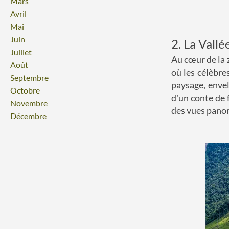
Mars
Avril
Mai
Juin
2. La Vallé
Juillet
Au cœur de la 
Août
où les célèbre
Septembre
paysage, enve
Octobre
d'un conte de 
Novembre
des vues pano
Décembre