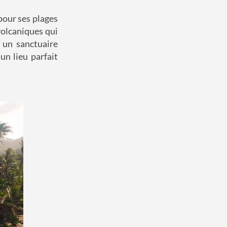
pour ses plages
volcaniques qui
 un sanctuaire
un lieu parfait