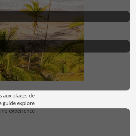
s aux plages de
e guide explore
une expérience