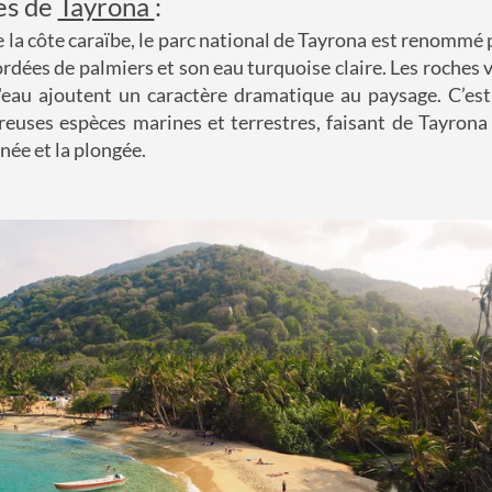
ges de
Tayrona
:
de la côte caraïbe, le parc national de Tayrona est renommé 
dées de palmiers et son eau turquoise claire. Les roches 
'eau ajoutent un caractère dramatique au paysage. C’est
uses espèces marines et terrestres, faisant de Tayrona 
née et la plongée.