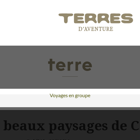
Voyages en groupe
s beaux paysages de 