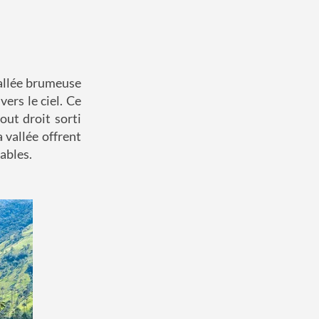
vallée brumeuse
ers le ciel. Ce
ut droit sorti
 vallée offrent
ables.