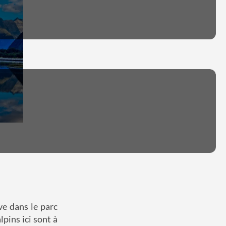
e dans le parc
pins ici sont à