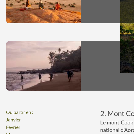
2. Mont Co
Où partir en :
Janvier
Le mont Cook 
Février
national d'Aor