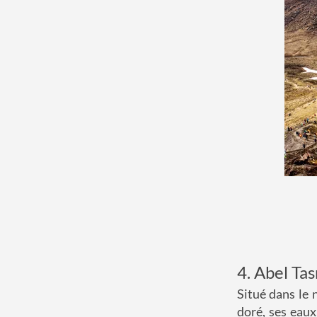
4. Abel Ta
Situé dans le 
doré, ses eaux