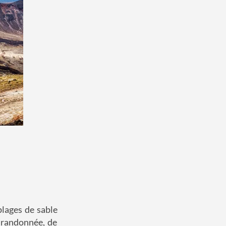
plages de sable
e randonnée, de