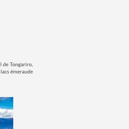
 de Tongariro,
es lacs émeraude