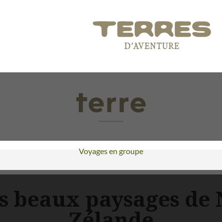
Voyages en groupe
us beaux paysages de 
Zélande