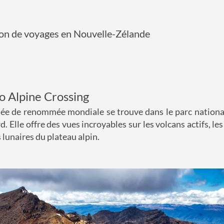
ion de voyages en Nouvelle-Zélande
ro Alpine Crossing
ée de renommée mondiale se trouve dans le parc national
rd. Elle offre des vues incroyables sur les volcans actifs, l
 lunaires du plateau alpin.