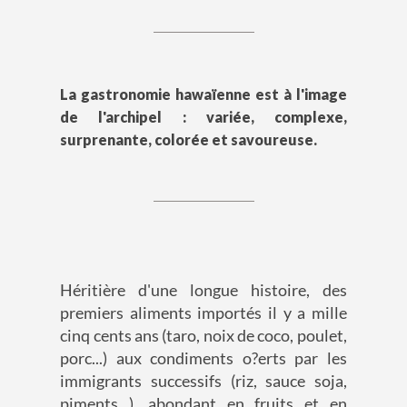
La gastronomie hawaïenne est à l'image
de l'archipel : variée, complexe,
surprenante, colorée et savoureuse.
Héritière d'une longue histoire, des
premiers aliments importés il y a mille
cinq cents ans (taro, noix de coco, poulet,
porc...) aux condiments o?erts par les
immigrants successifs (riz, sauce soja,
piments...), abondant en fruits et en