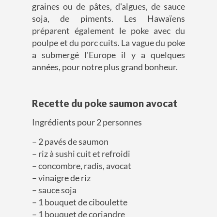
graines ou de pâtes, d'algues, de sauce
soja, de piments. Les Hawaïens
préparent également le poke avec du
poulpe et du porc cuits. La vague du poke
a submergé l'Europe il y a quelques
années, pour notre plus grand bonheur.
Recette du poke saumon avocat
Ingrédients pour 2 personnes
– 2 pavés de saumon
– riz à sushi cuit et refroidi
– concombre, radis, avocat
– vinaigre de riz
– sauce soja
– 1 bouquet de ciboulette
– 1 bouquet de coriandre