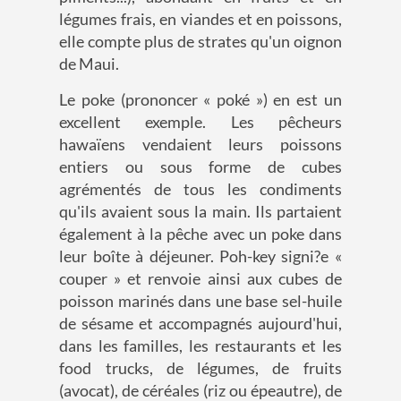
légumes frais, en viandes et en poissons,
elle compte plus de strates qu'un oignon
de Maui.
Le poke (prononcer « poké ») en est un
excellent exemple. Les pêcheurs
hawaïens vendaient leurs poissons
entiers ou sous forme de cubes
agrémentés de tous les condiments
qu'ils avaient sous la main. Ils partaient
également à la pêche avec un poke dans
leur boîte à déjeuner. Poh-key signi?e «
couper » et renvoie ainsi aux cubes de
poisson marinés dans une base sel-huile
de sésame et accompagnés aujourd'hui,
dans les familles, les restaurants et les
food trucks, de légumes, de fruits
(avocat), de céréales (riz ou épeautre), de