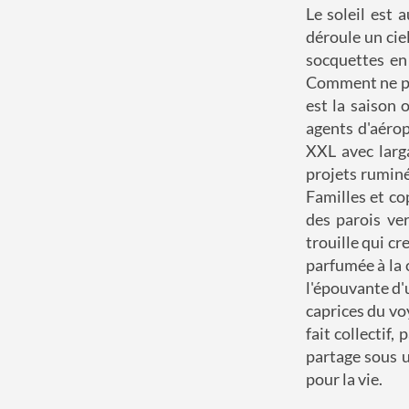
Le soleil est 
déroule un cie
socquettes en
Comment ne pas 
est la saison
agents d'aérop
XXL avec larg
projets ruminé
Familles et co
des parois ver
trouille qui c
parfumée à la 
l'épouvante d'
caprices du vo
fait collectif,
partage sous u
pour la vie.