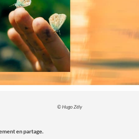
© Hugo Zély
vement en partage.