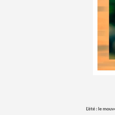
L'été : le mou