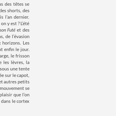
us des têtes se
des shorts, des
 l'an dernier.
on y est ? L’été
son Futé
et des
s, de l’évasion
 horizons. Les
 enfin le jour.
rge, le frisson
 les lèvres, la
 sous une tente
e sur le capot,
t autres petits
Le mouvement se
plaisir que l’on
 dans le cortex