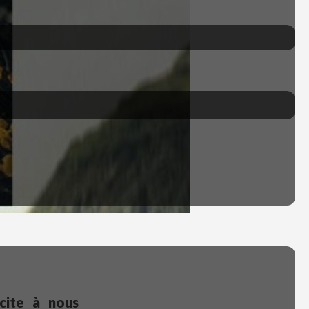
cite à nous