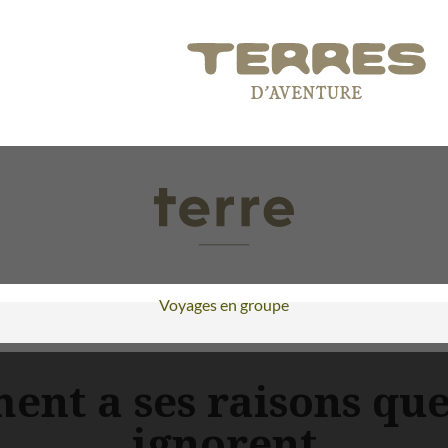
Voyages en groupe
nt a ses raisons que 
ignorent