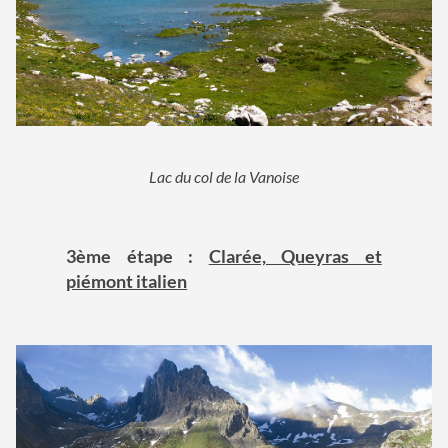
Lac du col de la Vanoise
3ème étape :
Clarée, Queyras et
piémont italien