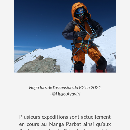
Hugo lors de l'ascension du K2 en 2021
- ©Hugo Ayaviri
Plusieurs expéditions sont
actuellement
en cours
au
Nanga
Parbat
ainsi qu’au
x