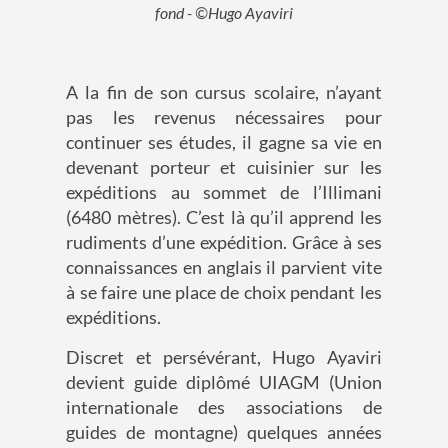
fond - ©Hugo Ayaviri
A la fin de son
cursus scolaire, n
’ayant
pas les revenus nécessaires pour
continuer
ses études, il
gagne sa vie en
devenant porteur
et cuisinier
sur les
expéditions au sommet de l’
Illimani
(6480 m
ètres
).
C’est là qu’il apprend les
rudiments d’une expédition.
Grâce à ses
connaissances en anglais il
parvient vite
à se faire une place de choix pendant les
expéditions.
Discret et persévérant, Hugo Ayaviri
devient guide diplômé
UIAGM (Union
internationale des associations de
guides de montagne)
quelques années