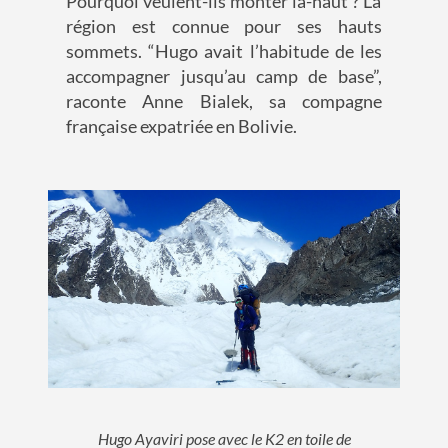
Pourquoi veulent-ils monter là-haut ?
La
région est connue pour ses hauts
sommets.
“Hugo avait l’habitude de les
accompagner jusqu’au camp de base”,
raconte Anne
Bialek
, sa compagne
française expatriée en Bolivie
.
Hugo Ayaviri pose avec le K2 en toile de