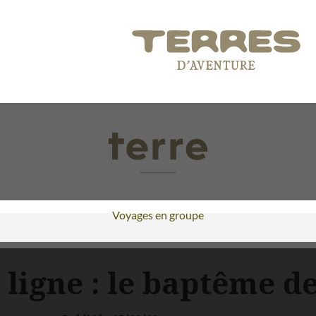
Voyages en groupe
 ligne : le baptême d