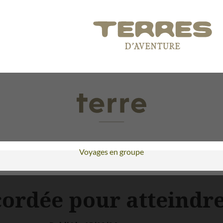
Voyages en groupe
cordée pour atteindr