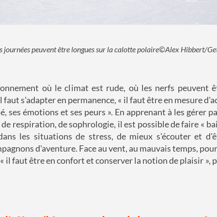
s journées peuvent être longues sur la calotte polaire©Alex Hibbert/Ge
onnement où le climat est rude, où les nerfs peuvent ê
l faut s'adapter en permanence, « il faut être en mesure d'ac
té, ses émotions et ses peurs ». En apprenant à les gérer pa
de respiration, de sophrologie, il est possible de faire « ba
dans les situations de stress, de mieux s'écouter et d'
mpagnons d'aventure. Face au vent, au mauvais temps, pour 
« il faut être en confort et conserver la notion de plaisir », 