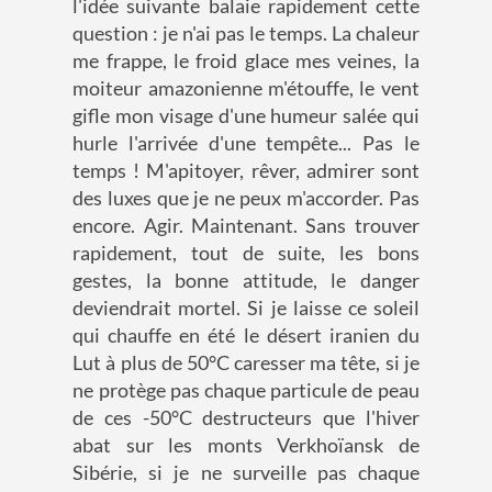
l'idée suivante balaie rapidement cette
question : je n'ai pas le temps. La chaleur
me frappe, le froid glace mes veines, la
moiteur amazonienne m'étouffe, le vent
gifle mon visage d'une humeur salée qui
hurle l'arrivée d'une tempête... Pas le
temps ! M'apitoyer, rêver, admirer sont
des luxes que je ne peux m'accorder. Pas
encore. Agir. Maintenant. Sans trouver
rapidement, tout de suite, les bons
gestes, la bonne attitude, le danger
deviendrait mortel. Si je laisse ce soleil
qui chauffe en été le désert iranien du
Lut à plus de 50°C caresser ma tête, si je
ne protège pas chaque particule de peau
de ces -50°C destructeurs que l'hiver
abat sur les monts Verkhoïansk de
Sibérie, si je ne surveille pas chaque