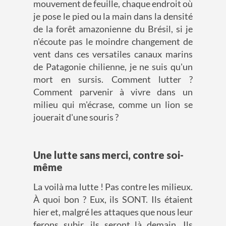
mouvement de feuille, chaque endroit où
je pose le pied ou la main dans la densité
de la forêt amazonienne du Brésil, si je
n'écoute pas le moindre changement de
vent dans ces versatiles canaux marins
de Patagonie chilienne, je ne suis qu'un
mort en sursis. Comment lutter ?
Comment parvenir à vivre dans un
milieu qui m'écrase, comme un lion se
jouerait d'une souris ?
Une lutte sans merci, contre soi-
même
La voilà ma lutte ! Pas contre les milieux.
À quoi bon ? Eux, ils SONT. Ils étaient
hier et, malgré les attaques que nous leur
ferons subir, ils seront là demain. Ils