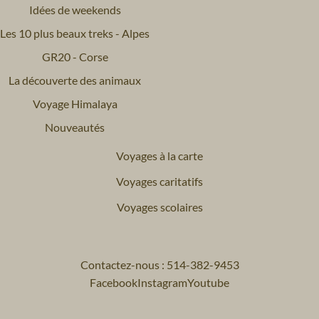
Idées de weekends
Les 10 plus beaux treks - Alpes
GR20 - Corse
La découverte des animaux
Voyage Himalaya
Nouveautés
Voyages à la carte
Voyages caritatifs
Voyages scolaires
Contactez-nous : 514-382-9453
Facebook
Instagram
Youtube