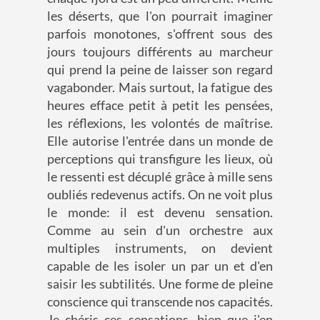
les déserts, que l'on pourrait imaginer
parfois monotones, s'offrent sous des
jours toujours différents au marcheur
qui prend la peine de laisser son regard
vagabonder. Mais surtout, la fatigue des
heures efface petit à petit les pensées,
les réflexions, les volontés de maîtrise.
Elle autorise l'entrée dans un monde de
perceptions qui transfigure les lieux, où
le ressenti est décuplé grâce à mille sens
oubliés redevenus actifs. On ne voit plus
le monde: il est devenu sensation.
Comme au sein d'un orchestre aux
multiples instruments, on devient
capable de les isoler un par un et d'en
saisir les subtilités. Une forme de pleine
conscience qui transcende nos capacités.
Je chéris ces sensations, bien que j'en