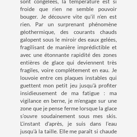
sont congelées, la température est si
froide que rien ne semble pouvoir
bouger. Je découvre vite qu'il n'en est
rien. Par un surprenant phénomène
géothermique, des courants chauds
galopent sous le miroir des eaux gelées,
fragilisant de manière imprédictible et
avec une étonnante rapidité des zones
entières de glace qui deviennent très
fragiles, voire complètement en eau. Je
louvoie entre ces plaques instables qui
guettent mon petit jeu jusqu'à profiter
insidieusement de ma fatigue : ma
vigilance en berne, je m'engage sur une
zone que je pense ferme lorsque la glace
s'ouvre soudainement sous mes skis.
L'instant d'après, je suis dans l'eau
jusqu'à la taille. Elle me paraît si chaude