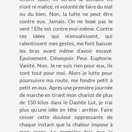
n'ont ni malice, ni volonté de faire du mal
ou du bien. Non, la lutte ne peut être
contre eux. Jamais. On ne boxe pas le
vent ! Elle est contre moi-même. Contre
ces idées qui m'envahissent, qui
ralentissent mes gestes, me font baisser
les bras avant même d'avoir essayé.
Épuisement. Désespoir. Peur. Euphorie.
Vanité. Non. Je ne suis rien pour eux, ils
sont tout pour moi. Alors je lutte pour
poursuivre ma route, me fondre petit à
petit en eux. Après une première journée
de marche en tirant mon chariot de plus
de 150 kilos dans le Dashte Lut, je n'ai
plus qu'une idée en tête : arrêter. Faire
cesser cette douleur oppressante de
chaque instant que la chaleur impose à
mon corps. La première fois que je