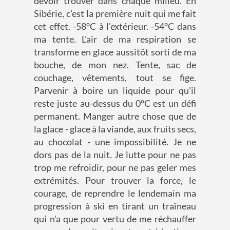
devoir trouver dans chaque milieu. En
Sibérie, c'est la première nuit qui me fait
cet effet. -58°C à l'extérieur. -54°C dans
ma tente. L'air de ma respiration se
transforme en glace aussitôt sorti de ma
bouche, de mon nez. Tente, sac de
couchage, vêtements, tout se fige.
Parvenir à boire un liquide pour qu'il
reste juste au-dessus du 0°C est un défi
permanent. Manger autre chose que de
la glace - glace à la viande, aux fruits secs,
au chocolat - une impossibilité. Je ne
dors pas de la nuit. Je lutte pour ne pas
trop me refroidir, pour ne pas geler mes
extrémités. Pour trouver la force, le
courage, de reprendre le lendemain ma
progression à ski en tirant un traîneau
qui n'a que pour vertu de me réchauffer