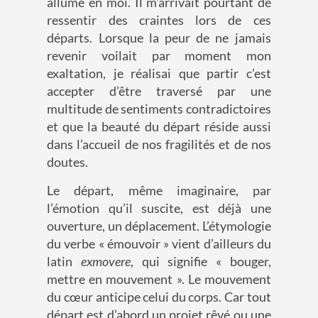
allumé en moi. Il m’arrivait pourtant de
ressentir des craintes lors de ces
départs. Lorsque la peur de ne jamais
revenir voilait par moment mon
exaltation, je réalisai que partir c’est
accepter d’être traversé par une
multitude de sentiments contradictoires
et que la beauté du départ réside aussi
dans l’accueil de nos fragilités et de nos
doutes.
Le départ, même imaginaire, par
l’émotion qu’il suscite, est déjà une
ouverture, un déplacement. L’étymologie
du verbe « émouvoir » vient d’ailleurs du
latin
exmovere
, qui signifie « bouger,
mettre en mouvement ». Le mouvement
du cœur anticipe celui du corps. Car tout
départ est d’abord un projet rêvé ou une