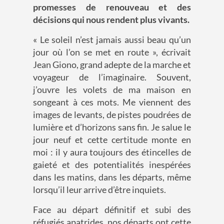
promesses de renouveau et des
décisions qui nous rendent plus vivants.
« Le soleil n’est jamais aussi beau qu’un
jour où l’on se met en route », écrivait
Jean Giono, grand adepte de la marche et
voyageur de l’imaginaire. Souvent,
j’ouvre les volets de ma maison en
songeant à ces mots. Me viennent des
images de levants, de pistes poudrées de
lumière et d’horizons sans fin. Je salue le
jour neuf et cette certitude monte en
moi : il y aura toujours des étincelles de
gaieté et des potentialités inespérées
dans les matins, dans les départs, même
lorsqu’il leur arrive d’être inquiets.
Face au départ définitif et subi des
réfugiés apatrides, nos départs ont cette