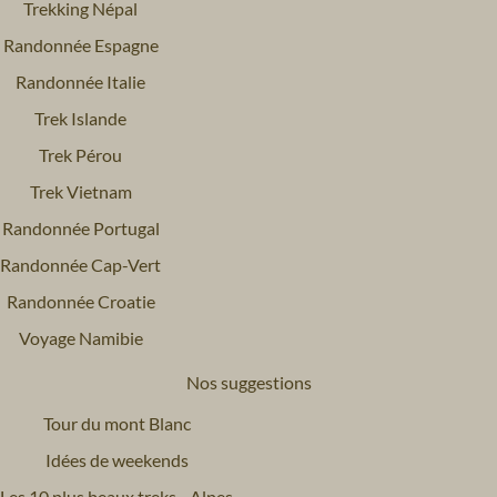
Trekking Népal
Randonnée Espagne
Randonnée Italie
Trek Islande
Trek Pérou
Trek Vietnam
Randonnée Portugal
Randonnée Cap-Vert
Randonnée Croatie
Voyage Namibie
Nos suggestions
Tour du mont Blanc
Idées de weekends
Les 10 plus beaux treks - Alpes