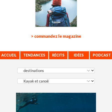
> commandez le magazine
ACCUEIL
TENDANCES
RÉCITS
IDÉES
PODCAST
VOYAGE