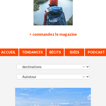
> commandez le magazine
ACCUEIL
TENDANCES
RÉCITS
IDÉES
PODCAST
VOYAGE