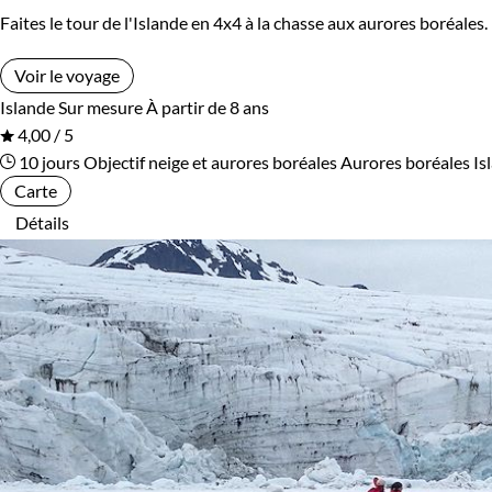
Faites le tour de l'Islande en 4x4 à la chasse aux aurores boréales
Voir le voyage
Islande
Sur mesure
À partir de 8 ans
4,00 / 5
10 jours
Objectif neige et aurores boréales
Aurores boréales Is
Carte
Détails