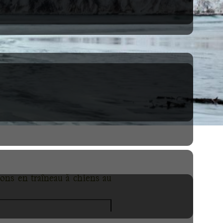
ons en traîneau à chiens au