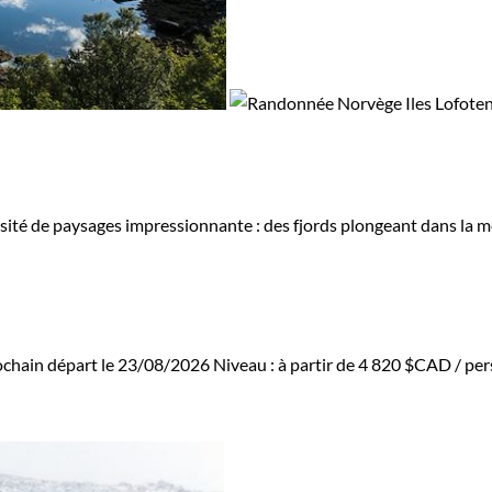
rsité de paysages impressionnante : des fjords plongeant dans la m
ochain départ le 23/08/2026
Niveau :
à partir de
4 820 $CAD
/ per