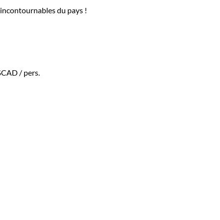
s incontournables du pays !
 $CAD
/ pers.