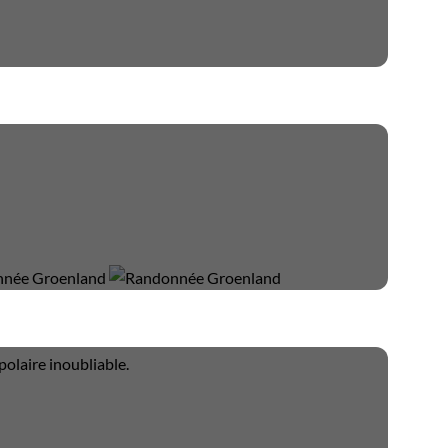
polaire inoubliable.