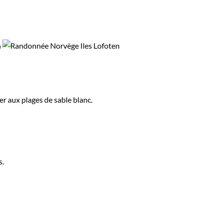
er aux plages de sable blanc.
s.