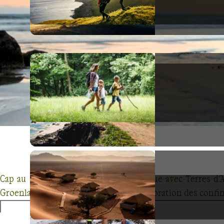
Cap au Nord pour une aventure arctique avec Terres d'
Groenland, chaque voyage est une exploration des confin