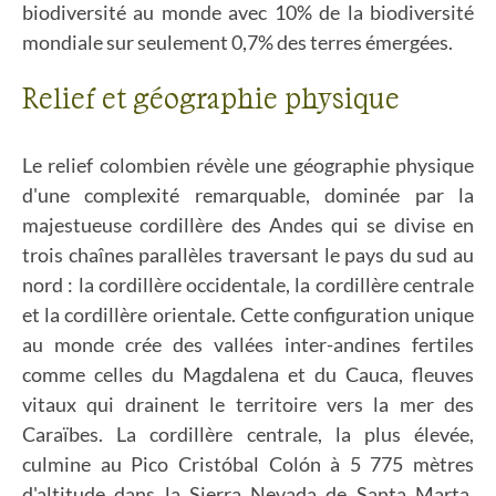
biodiversité au monde avec 10% de la biodiversité
mondiale sur seulement 0,7% des terres émergées.
Relief et géographie physique
Le relief colombien révèle une géographie physique
d'une complexité remarquable, dominée par la
majestueuse cordillère des Andes qui se divise en
trois chaînes parallèles traversant le pays du sud au
nord : la cordillère occidentale, la cordillère centrale
et la cordillère orientale. Cette configuration unique
au monde crée des vallées inter-andines fertiles
comme celles du Magdalena et du Cauca, fleuves
vitaux qui drainent le territoire vers la mer des
Caraïbes. La cordillère centrale, la plus élevée,
culmine au Pico Cristóbal Colón à 5 775 mètres
d'altitude dans la Sierra Nevada de Santa Marta,