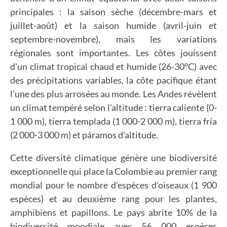
principales : la saison sèche (décembre-mars et
juillet-août) et la saison humide (avril-juin et
septembre-novembre), mais les variations
régionales sont importantes. Les côtes jouissent
d'un climat tropical chaud et humide (26-30°C) avec
des précipitations variables, la côte pacifique étant
l'une des plus arrosées au monde. Les Andes révèlent
un climat tempéré selon l'altitude : tierra caliente (0-
1 000 m), tierra templada (1 000-2 000 m), tierra fría
(2 000-3 000 m) et páramos d'altitude.
Cette diversité climatique génère une biodiversité
exceptionnelle qui place la Colombie au premier rang
mondial pour le nombre d'espèces d'oiseaux (1 900
espèces) et au deuxième rang pour les plantes,
amphibiens et papillons. Le pays abrite 10% de la
biodiversité mondiale avec 56 000 espèces