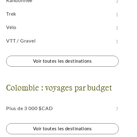
Randonnée
3
Trek
1
Vélo
1
VTT / Gravel
1
Voir toutes les destinations
Colombie : voyages par budget
Plus de 3 000 $CAD
7
Voir toutes les destinations