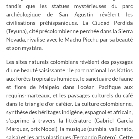
tandis que les statues mystérieuses du parc
archéologique de San Agustín révèlent les
civilisations préhispaniques. La Ciudad Perdida
(Teyuna), cité précolombienne perchée dans la Sierra
Nevada, rivalise avec le Machu Picchu par sa beauté
et son mystère.
Les sites naturels colombiens révèlent des paysages
d'une beauté saisissante : le parc national Los Katíos
aux forêts tropicales humides, le sanctuaire de faune
et flore de Malpelo dans l'océan Pacifique aux
requins-marteaux, et les paysages culturels du café
dans le triangle d'or caféier. La culture colombienne,
synthèse des héritages indigène, espagnol et africain,
s'exprime à travers la littérature (Gabriel García
Márquez, prix Nobel), la musique (cumbia, vallenato,
salsa) et les arts plastiques (Fernando Botero). Cette