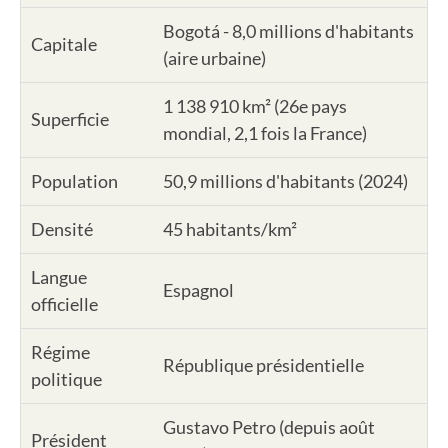
Bogotá - 8,0 millions d'habitants
Capitale
(aire urbaine)
1 138 910 km² (26e pays
Superficie
mondial, 2,1 fois la France)
Population
50,9 millions d'habitants (2024)
Densité
45 habitants/km²
Langue
Espagnol
officielle
Régime
République présidentielle
politique
Gustavo Petro (depuis août
Président