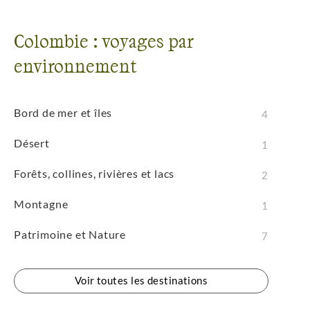
Colombie : voyages par
environnement
Bord de mer et îles
4
Désert
1
Forêts, collines, rivières et lacs
2
Montagne
1
Patrimoine et Nature
7
Voir toutes les destinations