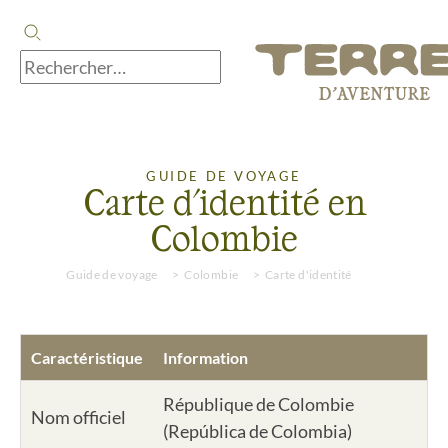
GUIDE DE VOYAGE
Carte d'identité en
Colombie
Guide de voyage
Colombie
Carte d'identité
Caractéristique
Information
République de Colombie
Nom officiel
(República de Colombia)