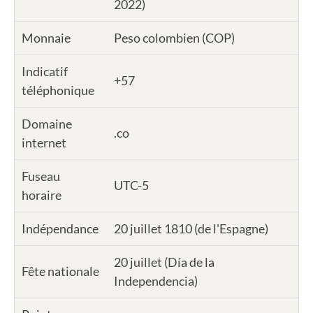
2022)
Monnaie
Peso colombien (COP)
Indicatif
+57
téléphonique
Domaine
.co
internet
Fuseau
UTC-5
horaire
Indépendance
20 juillet 1810 (de l'Espagne)
20 juillet (Día de la
Fête nationale
Independencia)