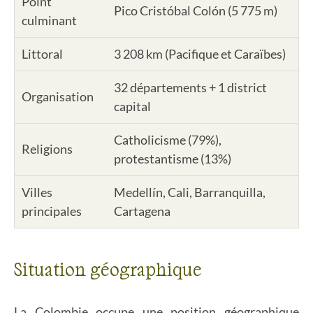
Point
Pico Cristóbal Colón (5 775 m)
culminant
Littoral
3 208 km (Pacifique et Caraïbes)
32 départements + 1 district
Organisation
capital
Catholicisme (79%),
Religions
protestantisme (13%)
Villes
Medellín, Cali, Barranquilla,
principales
Cartagena
Situation géographique
La Colombie occupe une position géographique