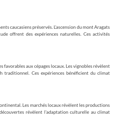
nts caucasiens préservés. L'ascension du mont Aragats
tude offrent des expériences naturelles. Ces activités
s favorables aux cépages locaux. Les vignobles révèlent
agh traditionnel. Ces expériences bénéficient du climat
ntinental. Les marchés locaux révèlent les productions
 découvertes révèlent l'adaptation culturelle au climat