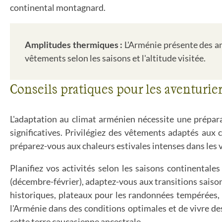
continental montagnard.
Amplitudes thermiques :
L'Arménie présente des am
vêtements selon les saisons et l'altitude visitée.
Conseils pratiques pour les aventurie
L'adaptation au climat arménien nécessite une prépar
significatives. Privilégiez des vêtements adaptés aux
préparez-vous aux chaleurs estivales intenses dans les v
Planifiez vos activités selon les saisons continentale
(décembre-février), adaptez-vous aux transitions saisonn
historiques, plateaux pour les randonnées tempérées,
l'Arménie dans des conditions optimales et de vivre de
cette terre caucasienne ancestrale.