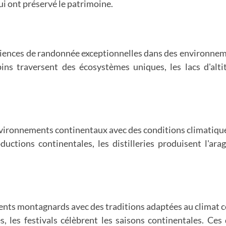
i ont préservé le patrimoine.
iences de randonnée exceptionnelles dans des environneme
ins traversent des écosystèmes uniques, les lacs d'alti
nvironnements continentaux avec des conditions climatique
ductions continentales, les distilleries produisent l'ar
nts montagnards avec des traditions adaptées au climat co
es, les festivals célèbrent les saisons continentales. Ces