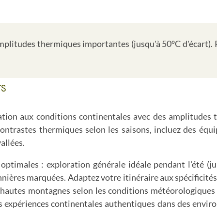
plitudes thermiques importantes (jusqu'à 50°C d'écart). 
rs
ation aux conditions continentales avec des amplitudes t
 contrastes thermiques selon les saisons, incluez des équ
allées.
s optimales : exploration générale idéale pendant l'été (j
ières marquées. Adaptez votre itinéraire aux spécificités 
 hautes montagnes selon les conditions météorologiques
s expériences continentales authentiques dans des enviro