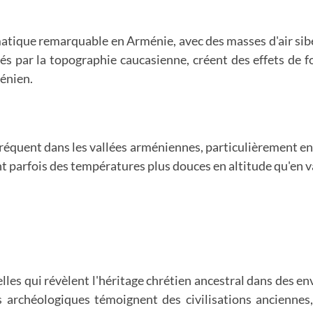
tique remarquable en Arménie, avec des masses d'air sibér
ncés par la topographie caucasienne, créent des effets d
énien.
équent dans les vallées arméniennes, particulièrement en 
ent parfois des températures plus douces en altitude qu'en 
elles qui révèlent l'héritage chrétien ancestral dans des 
s archéologiques témoignent des civilisations anciennes,