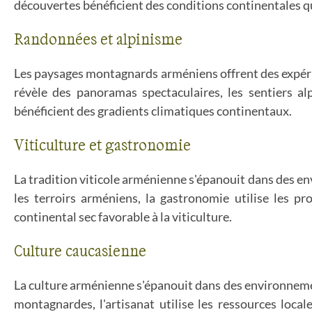
découvertes bénéficient des conditions continentales qu
Randonnées et alpinisme
Les paysages montagnards arméniens offrent des expér
révèle des panoramas spectaculaires, les sentiers alp
bénéficient des gradients climatiques continentaux.
Viticulture et gastronomie
La tradition viticole arménienne s'épanouit dans des e
les terroirs arméniens, la gastronomie utilise les pro
continental sec favorable à la viticulture.
Culture caucasienne
La culture arménienne s'épanouit dans des environneme
montagnardes, l'artisanat utilise les ressources local