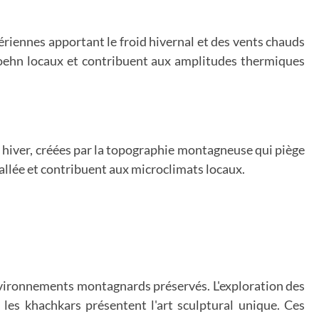
iennes apportant le froid hivernal et des vents chauds
e foehn locaux et contribuent aux amplitudes thermiques
hiver, créées par la topographie montagneuse qui piège
vallée et contribuent aux microclimats locaux.
environnements montagnards préservés. L'exploration des
 les khachkars présentent l'art sculptural unique. Ces