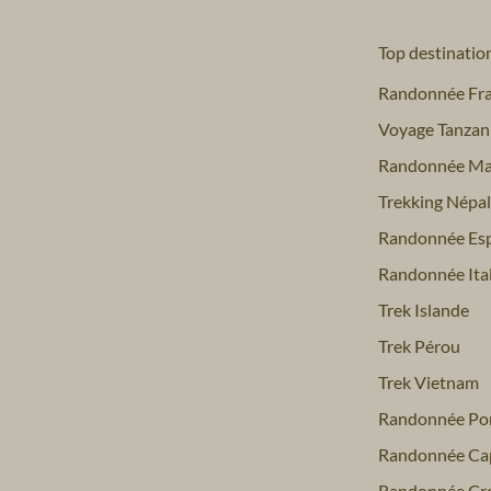
Top destinatio
Randonnée Fr
Voyage Tanzan
Randonnée Ma
Trekking Népal
Randonnée Es
Randonnée Ital
Trek Islande
Trek Pérou
Trek Vietnam
Randonnée Por
Randonnée Ca
Randonnée Cro