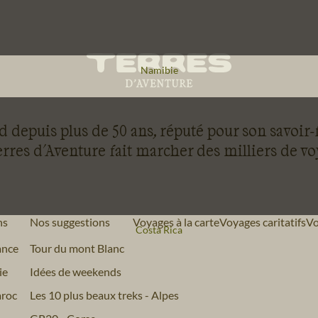
Voyage
Namibie
 depuis plus de 50 ans, réputé pour son savoir-
rres d'Aventure fait marcher des milliers de v
ns
Nos suggestions
Voyages à la carte
Voyages caritatifs
Vo
Voyage
Costa Rica
ance
Tour du mont Blanc
ie
Idées de weekends
roc
Les 10 plus beaux treks - Alpes