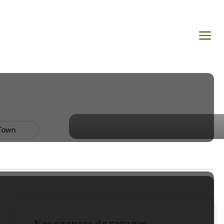
Town
Nos agences de voyages